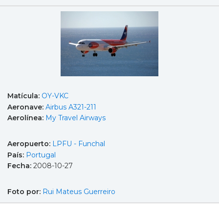
Matícula:
OY-VKC
Aeronave:
Airbus A321-211
Aerolínea:
My Travel Airways
Aeropuerto:
LPFU - Funchal
País:
Portugal
Fecha:
2008-10-27
Foto por:
Rui Mateus Guerreiro