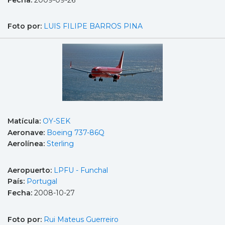
Foto por:
LUIS FILIPE BARROS PINA
Matícula:
OY-SEK
Aeronave:
Boeing 737-86Q
Aerolínea:
Sterling
Aeropuerto:
LPFU - Funchal
País:
Portugal
Fecha:
2008-10-27
Foto por:
Rui Mateus Guerreiro