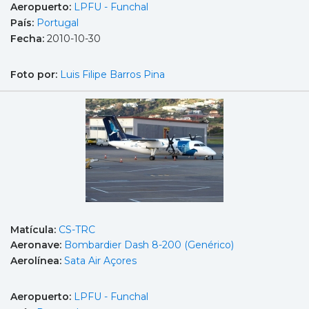
Aeropuerto:
LPFU - Funchal
País:
Portugal
Fecha:
2010-10-30
Foto por:
Luis Filipe Barros Pina
Matícula:
CS-TRC
Aeronave:
Bombardier Dash 8-200 (Genérico)
Aerolínea:
Sata Air Açores
Aeropuerto:
LPFU - Funchal