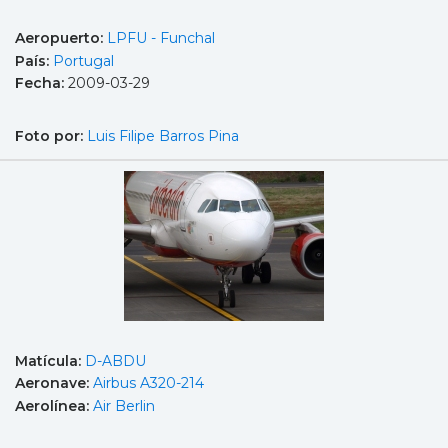
Aeropuerto:
LPFU - Funchal
País:
Portugal
Fecha:
2009-03-29
Foto por:
Luis Filipe Barros Pina
Matícula:
D-ABDU
Aeronave:
Airbus A320-214
Aerolínea:
Air Berlin