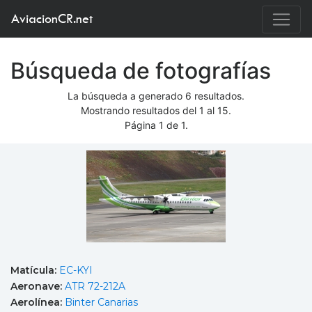
AviacionCR.net
Búsqueda de fotografías
La búsqueda a generado 6 resultados.
Mostrando resultados del 1 al 15.
Página 1 de 1.
Matícula:
EC-KYI
Aeronave:
ATR 72-212A
Aerolínea:
Binter Canarias