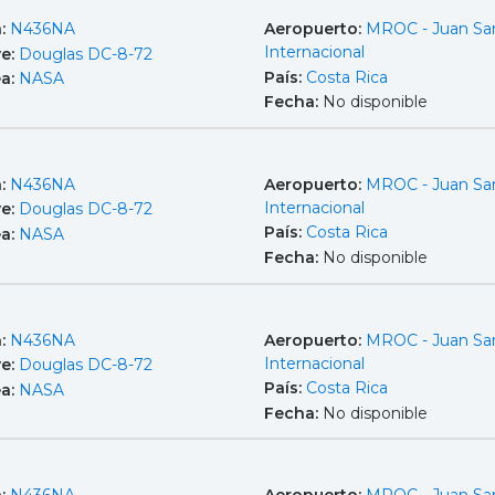
a:
N436NA
Aeropuerto:
MROC - Juan Sa
Internacional
e:
Douglas DC-8-72
País:
Costa Rica
ea:
NASA
Fecha:
No disponible
a:
N436NA
Aeropuerto:
MROC - Juan Sa
Internacional
e:
Douglas DC-8-72
País:
Costa Rica
ea:
NASA
Fecha:
No disponible
a:
N436NA
Aeropuerto:
MROC - Juan Sa
Internacional
e:
Douglas DC-8-72
País:
Costa Rica
ea:
NASA
Fecha:
No disponible