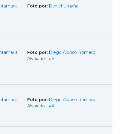
ntamaría
Foto por:
Daniel Umaña
ntamaría
Foto por:
Diego Alonso Romero
Alvarado - #4
ntamaría
Foto por:
Diego Alonso Romero
Alvarado - #4