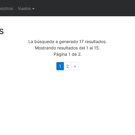
osotros
Vuelos
s
La búsqueda a generado 17 resultados.
Mostrando resultados del 1 al 15.
Página 1 de 2.
(actual)
Siguiente
1
2
»