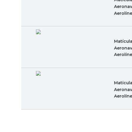
Aeronav
Aerolín
Matícul
Aeronav
Aerolín
Matícul
Aeronav
Aerolín