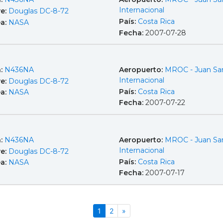
Internacional
e:
Douglas DC-8-72
País:
Costa Rica
ea:
NASA
Fecha:
2007-07-28
a:
N436NA
Aeropuerto:
MROC - Juan Sa
Internacional
e:
Douglas DC-8-72
País:
Costa Rica
ea:
NASA
Fecha:
2007-07-22
a:
N436NA
Aeropuerto:
MROC - Juan Sa
Internacional
e:
Douglas DC-8-72
País:
Costa Rica
ea:
NASA
Fecha:
2007-07-17
(actual)
Siguiente
1
2
»