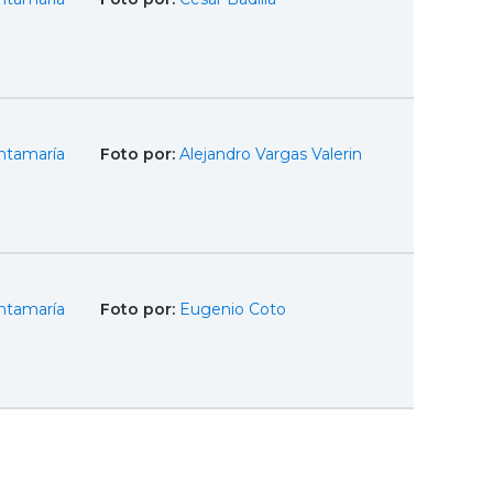
ntamaría
Foto por:
Alejandro Vargas Valerin
ntamaría
Foto por:
Eugenio Coto