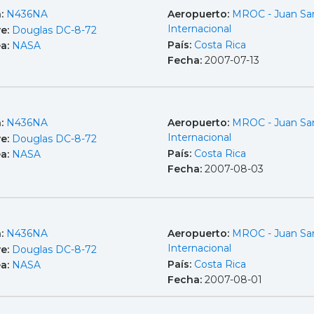
a:
N436NA
Aeropuerto:
MROC - Juan Sa
Internacional
e:
Douglas DC-8-72
País:
Costa Rica
ea:
NASA
Fecha:
2007-07-13
a:
N436NA
Aeropuerto:
MROC - Juan Sa
Internacional
e:
Douglas DC-8-72
País:
Costa Rica
ea:
NASA
Fecha:
2007-08-03
a:
N436NA
Aeropuerto:
MROC - Juan Sa
Internacional
e:
Douglas DC-8-72
País:
Costa Rica
ea:
NASA
Fecha:
2007-08-01