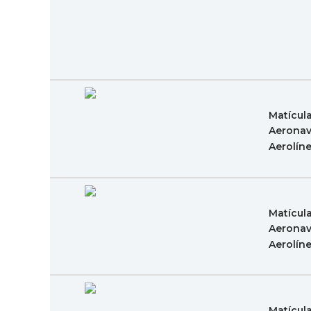
Matícul
Aeronav
Aerolín
Matícul
Aeronav
Aerolín
Matícul