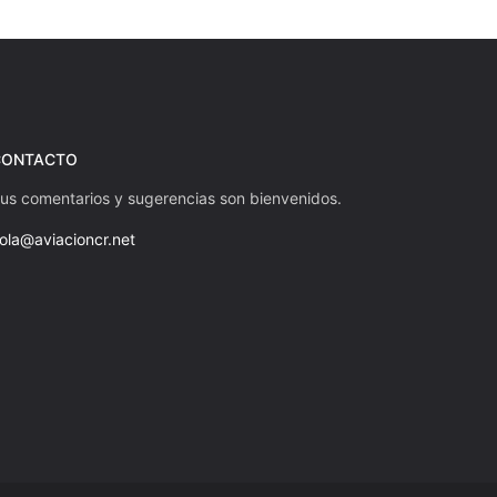
CONTACTO
us comentarios y sugerencias son bienvenidos.
ola@aviacioncr.net