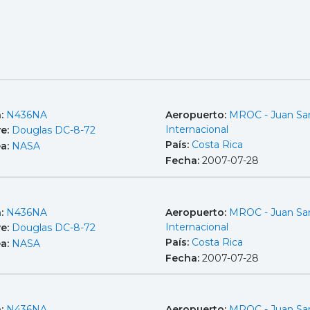
a:
N436NA
Aeropuerto:
MROC - Juan Sa
Internacional
e:
Douglas DC-8-72
País:
Costa Rica
ea:
NASA
Fecha:
2007-07-28
a:
N436NA
Aeropuerto:
MROC - Juan Sa
Internacional
e:
Douglas DC-8-72
País:
Costa Rica
ea:
NASA
Fecha:
2007-07-28
a:
N436NA
Aeropuerto:
MROC - Juan Sa