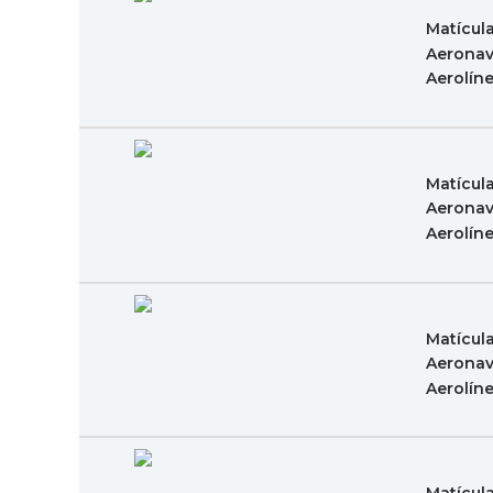
Matícul
Aeronav
Aerolín
Matícul
Aeronav
Aerolín
Matícul
Aeronav
Aerolín