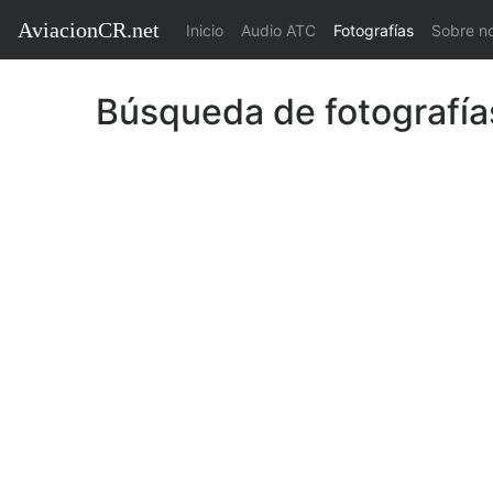
AviacionCR.net
(current)
Inicio
Audio ATC
Fotografías
Sobre n
Búsqueda de fotografía