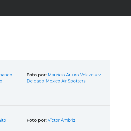
rnando
Foto por:
Mauricio Arturo Velazquez
ro
Delgado-Mexico Air Spotters
ito
Foto por:
Víctor Ambriz