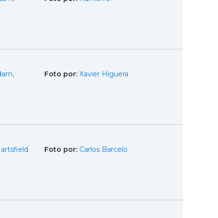
dam,
Foto por:
Xavier Higuera
artsfield
Foto por:
Carlos Barcelo