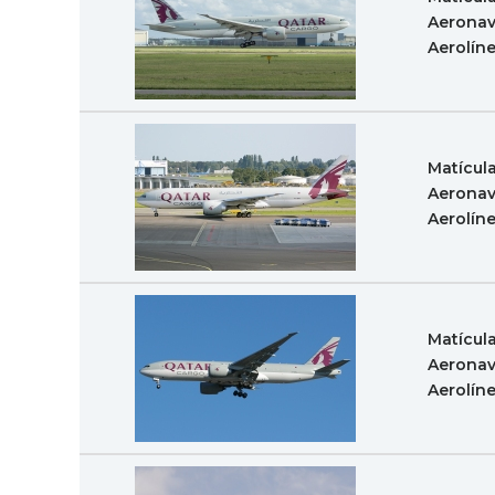
Aeronav
Aerolín
Matícul
Aeronav
Aerolín
Matícul
Aeronav
Aerolín