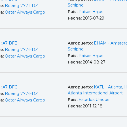
Schiphol
e:
Boeing 777-FDZ
País:
Países Bajos
ea:
Qatar Airways Cargo
Fecha:
2015-07-29
a:
A7-BFB
Aeropuerto:
EHAM - Amster
Schiphol
e:
Boeing 777-FDZ
País:
Países Bajos
ea:
Qatar Airways Cargo
Fecha:
2014-08-27
a:
A7-BFC
Aeropuerto:
KATL - Atlanta, H
Atlanta International Airport
e:
Boeing 777-FDZ
País:
Estados Unidos
ea:
Qatar Airways Cargo
Fecha:
2011-12-18