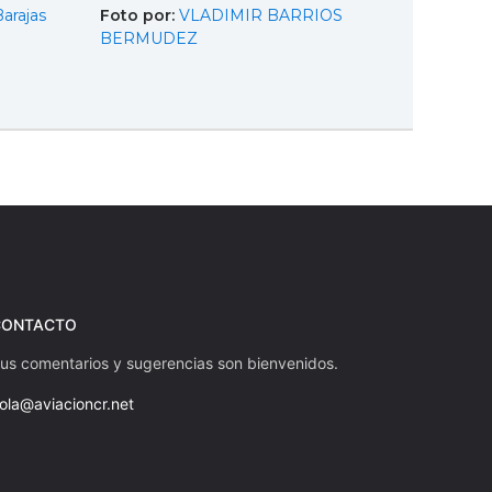
arajas
Foto por:
VLADIMIR BARRIOS
BERMUDEZ
CONTACTO
us comentarios y sugerencias son bienvenidos.
ola@aviacioncr.net