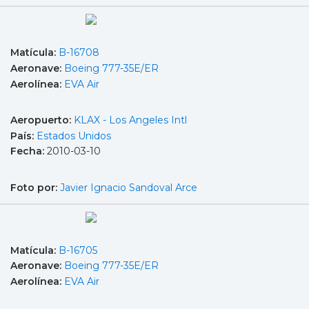
Matícula:
B-16708
Aeronave:
Boeing 777-35E/ER
Aerolínea:
EVA Air
Aeropuerto:
KLAX - Los Angeles Intl
País:
Estados Unidos
Fecha:
2010-03-10
Foto por:
Javier Ignacio Sandoval Arce
Matícula:
B-16705
Aeronave:
Boeing 777-35E/ER
Aerolínea:
EVA Air