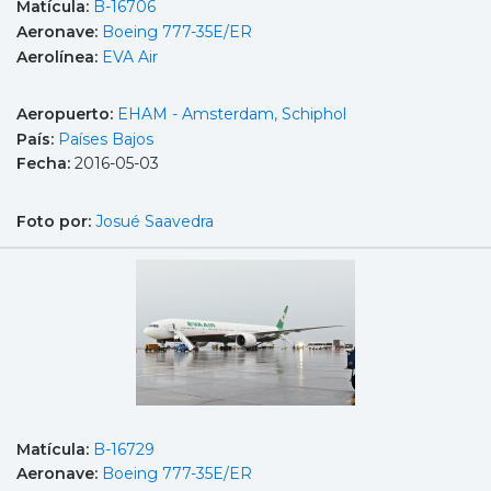
Matícula:
B-16706
Aeronave:
Boeing 777-35E/ER
Aerolínea:
EVA Air
Aeropuerto:
EHAM - Amsterdam, Schiphol
País:
Países Bajos
Fecha:
2016-05-03
Foto por:
Josué Saavedra
Matícula:
B-16729
Aeronave:
Boeing 777-35E/ER