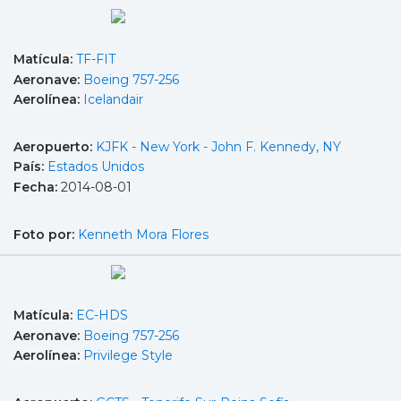
Matícula:
TF-FIT
Aeronave:
Boeing 757-256
Aerolínea:
Icelandair
Aeropuerto:
KJFK - New York - John F. Kennedy, NY
País:
Estados Unidos
Fecha:
2014-08-01
Foto por:
Kenneth Mora Flores
Matícula:
EC-HDS
Aeronave:
Boeing 757-256
Aerolínea:
Privilege Style