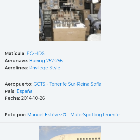
Matícula:
EC-HDS
Aeronave:
Boeing 757-256
Aerolínea:
Privilege Style
Aeropuerto:
GCTS - Tenerife Sur-Reina Sofía
País:
España
Fecha:
2014-10-26
Foto por:
Manuel Estévez® - MaferSpottingTenerife