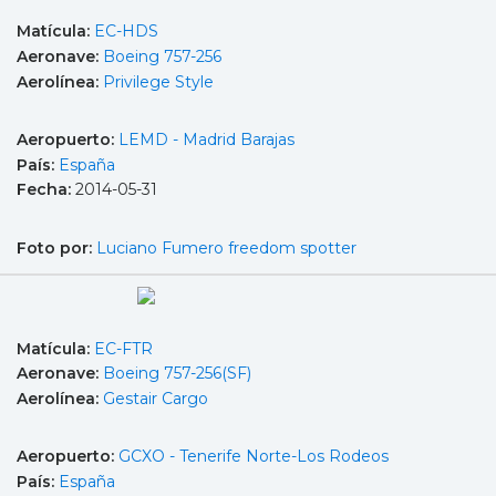
Matícula:
EC-HDS
Aeronave:
Boeing 757-256
Aerolínea:
Privilege Style
Aeropuerto:
LEMD - Madrid Barajas
País:
España
Fecha:
2014-05-31
Foto por:
Luciano Fumero freedom spotter
Matícula:
EC-FTR
Aeronave:
Boeing 757-256(SF)
Aerolínea:
Gestair Cargo
Aeropuerto:
GCXO - Tenerife Norte-Los Rodeos
País:
España