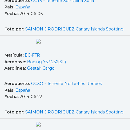
Aeropuerto:
GCTS - Tenerife Sur-Reina Sofía
País:
España
Fecha:
2014-06-06
Foto por:
SAIMON J RODRIGUEZ Canary Islands Spotting
Matícula:
EC-FTR
Aeronave:
Boeing 757-256(SF)
Aerolínea:
Gestair Cargo
Aeropuerto:
GCXO - Tenerife Norte-Los Rodeos
País:
España
Fecha:
2014-06-22
Foto por:
SAIMON J RODRIGUEZ Canary Islands Spotting