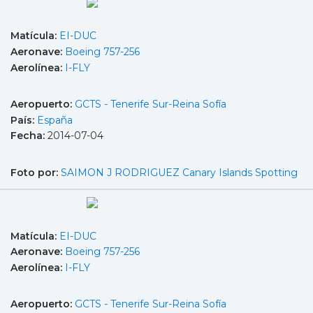
Matícula:
EI-DUC
Aeronave:
Boeing 757-256
Aerolínea:
I-FLY
Aeropuerto:
GCTS - Tenerife Sur-Reina Sofía
País:
España
Fecha:
2014-07-04
Foto por:
SAIMON J RODRIGUEZ Canary Islands Spotting
Matícula:
EI-DUC
Aeronave:
Boeing 757-256
Aerolínea:
I-FLY
Aeropuerto:
GCTS - Tenerife Sur-Reina Sofía