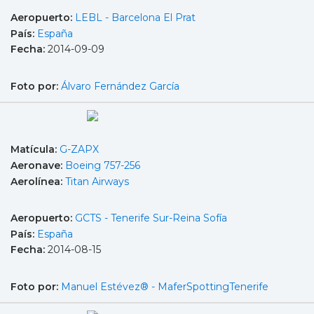
Aeropuerto:
LEBL - Barcelona El Prat
País:
España
Fecha:
2014-09-09
Foto por:
Álvaro Fernández García
Matícula:
G-ZAPX
Aeronave:
Boeing 757-256
Aerolínea:
Titan Airways
Aeropuerto:
GCTS - Tenerife Sur-Reina Sofía
País:
España
Fecha:
2014-08-15
Foto por:
Manuel Estévez® - MaferSpottingTenerife