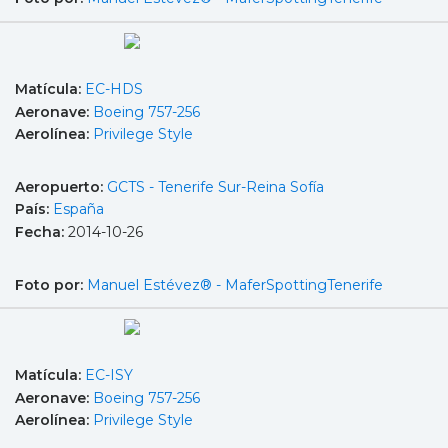
Matícula:
EC-HDS
Aeronave:
Boeing 757-256
Aerolínea:
Privilege Style
Aeropuerto:
GCTS - Tenerife Sur-Reina Sofía
País:
España
Fecha:
2014-10-26
Foto por:
Manuel Estévez® - MaferSpottingTenerife
Matícula:
EC-ISY
Aeronave:
Boeing 757-256
Aerolínea:
Privilege Style