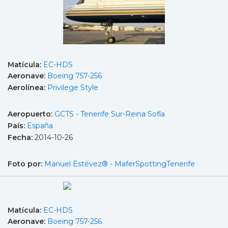
Matícula:
EC-HDS
Aeronave:
Boeing 757-256
Aerolínea:
Privilege Style
Aeropuerto:
GCTS - Tenerife Sur-Reina Sofía
País:
España
Fecha:
2014-10-26
Foto por:
Manuel Estévez® - MaferSpottingTenerife
Matícula:
EC-HDS
Aeronave:
Boeing 757-256