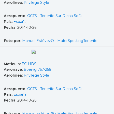
Aerolínea:
Privilege Style
Aeropuerto:
GCTS - Tenerife Sur-Reina Sofía
País:
España
Fecha:
2014-10-26
Foto por:
Manuel Estévez® - MaferSpottingTenerife
Matícula:
EC-HDS
Aeronave:
Boeing 757-256
Aerolínea:
Privilege Style
Aeropuerto:
GCTS - Tenerife Sur-Reina Sofía
País:
España
Fecha:
2014-10-26
Foto por:
Manuel Estévez® - MaferSpottingTenerife