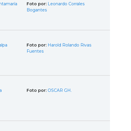
ntamaría
Foto por:
Leonardo Corrales
Bogantes
alpa
Foto por:
Harold Rolando Rivas
Fuentes
a
Foto por:
OSCAR GH.