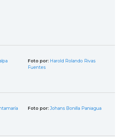
alpa
Foto por:
Harold Rolando Rivas
Fuentes
ntamaría
Foto por:
Johans Bonilla Paniagua