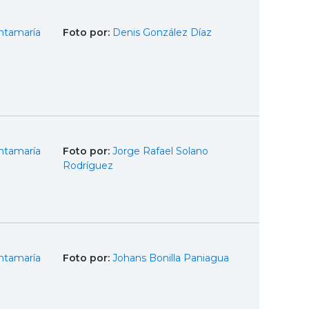
ntamaría
Foto por:
Denis González Díaz
ntamaría
Foto por:
Jorge Rafael Solano
Rodríguez
ntamaría
Foto por:
Johans Bonilla Paniagua