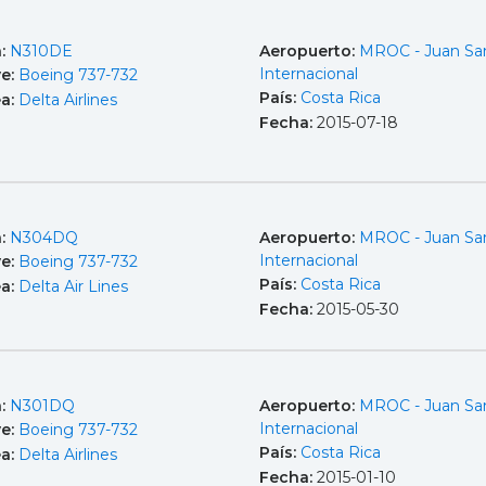
a:
N310DE
Aeropuerto:
MROC - Juan Sa
Internacional
e:
Boeing 737-732
País:
Costa Rica
ea:
Delta Airlines
Fecha:
2015-07-18
a:
N304DQ
Aeropuerto:
MROC - Juan Sa
Internacional
e:
Boeing 737-732
País:
Costa Rica
ea:
Delta Air Lines
Fecha:
2015-05-30
a:
N301DQ
Aeropuerto:
MROC - Juan Sa
Internacional
e:
Boeing 737-732
País:
Costa Rica
ea:
Delta Airlines
Fecha:
2015-01-10