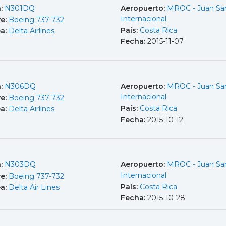
a:
N301DQ
Aeropuerto:
MROC - Juan Sa
Internacional
e:
Boeing 737-732
País:
Costa Rica
ea:
Delta Airlines
Fecha:
2015-11-07
a:
N306DQ
Aeropuerto:
MROC - Juan Sa
Internacional
e:
Boeing 737-732
País:
Costa Rica
ea:
Delta Airlines
Fecha:
2015-10-12
a:
N303DQ
Aeropuerto:
MROC - Juan Sa
Internacional
e:
Boeing 737-732
País:
Costa Rica
ea:
Delta Air Lines
Fecha:
2015-10-28