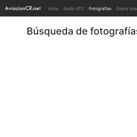
AviacionCR.net
(current)
Inicio
Audio ATC
Fotografías
Sobre nos
Búsqueda de fotografía