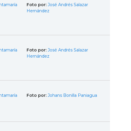
ntamaría
Foto por:
José Andrés Salazar
Hernández
ntamaría
Foto por:
José Andrés Salazar
Hernández
ntamaría
Foto por:
Johans Bonilla Paniagua