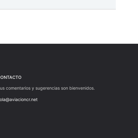
CONTACTO
us comentarios y sugerencias son bienvenidos.
ola@aviacioncr.net