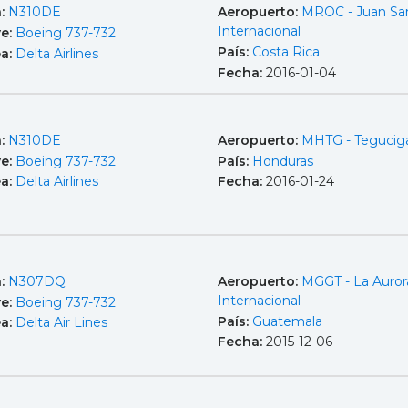
a:
N310DE
Aeropuerto:
MROC - Juan Sa
Internacional
e:
Boeing 737-732
País:
Costa Rica
ea:
Delta Airlines
Fecha:
2016-01-04
a:
N310DE
Aeropuerto:
MHTG - Tegucig
e:
Boeing 737-732
País:
Honduras
ea:
Delta Airlines
Fecha:
2016-01-24
a:
N307DQ
Aeropuerto:
MGGT - La Auror
Internacional
e:
Boeing 737-732
País:
Guatemala
ea:
Delta Air Lines
Fecha:
2015-12-06