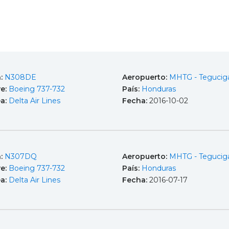
a:
N308DE
Aeropuerto:
MHTG - Tegucig
e:
Boeing 737-732
País:
Honduras
ea:
Delta Air Lines
Fecha:
2016-10-02
a:
N307DQ
Aeropuerto:
MHTG - Tegucig
e:
Boeing 737-732
País:
Honduras
ea:
Delta Air Lines
Fecha:
2016-07-17