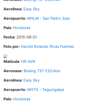
Aerolínea:
Easy Sky
Aeropuerto:
MHLM - San Pedro Sula
País:
Honduras
Fecha:
2015-06-21
Foto por:
Harold Rolando Rivas Fuentes
Matícula:
HR-AVR
Aeronave:
Boeing 737-232/Adv
Aerolínea:
Easy Sky
Aeropuerto:
MHTG - Tegucigalpa
País:
Honduras