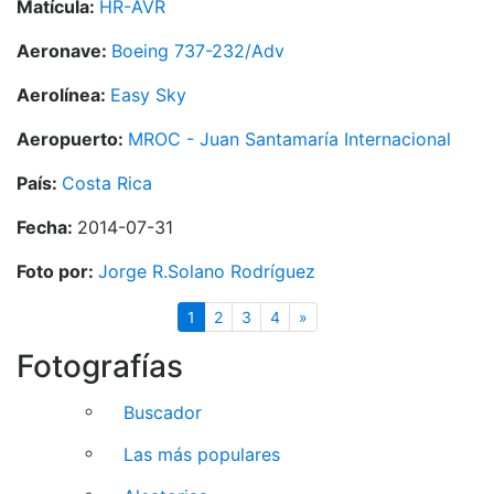
Matícula:
HR-AVR
Aeronave:
Boeing 737-232/Adv
Aerolínea:
Easy Sky
Aeropuerto:
MROC - Juan Santamaría Internacional
País:
Costa Rica
Fecha:
2014-07-31
Foto por:
Jorge R.Solano Rodríguez
(actual)
Siguiente
1
2
3
4
»
Fotografías
Buscador
Las más populares