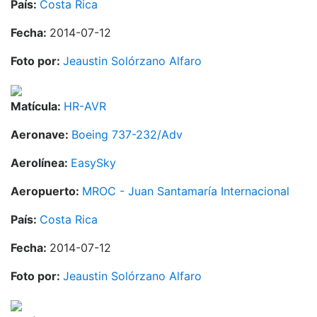
País:
Costa Rica
Fecha:
2014-07-12
Foto por:
Jeaustin Solórzano Alfaro
Matícula:
HR-AVR
Aeronave:
Boeing 737-232/Adv
Aerolínea:
EasySky
Aeropuerto:
MROC - Juan Santamaría Internacional
País:
Costa Rica
Fecha:
2014-07-12
Foto por:
Jeaustin Solórzano Alfaro