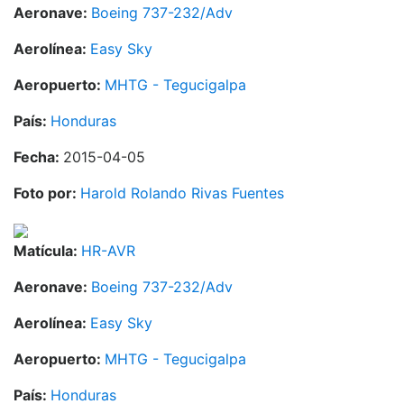
Aeronave:
Boeing 737-232/Adv
Aerolínea:
Easy Sky
Aeropuerto:
MHTG - Tegucigalpa
País:
Honduras
Fecha:
2015-04-05
Foto por:
Harold Rolando Rivas Fuentes
Matícula:
HR-AVR
Aeronave:
Boeing 737-232/Adv
Aerolínea:
Easy Sky
Aeropuerto:
MHTG - Tegucigalpa
País:
Honduras