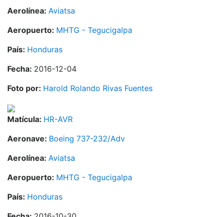
Aerolínea:
Aviatsa
Aeropuerto:
MHTG - Tegucigalpa
País:
Honduras
Fecha:
2016-12-04
Foto por:
Harold Rolando Rivas Fuentes
Matícula:
HR-AVR
Aeronave:
Boeing 737-232/Adv
Aerolínea:
Aviatsa
Aeropuerto:
MHTG - Tegucigalpa
País:
Honduras
Fecha:
2016-10-30