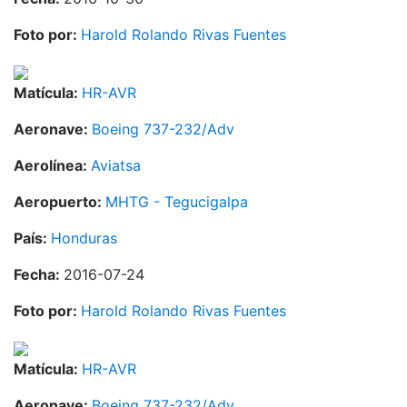
Foto por:
Harold Rolando Rivas Fuentes
Matícula:
HR-AVR
Aeronave:
Boeing 737-232/Adv
Aerolínea:
Aviatsa
Aeropuerto:
MHTG - Tegucigalpa
País:
Honduras
Fecha:
2016-07-24
Foto por:
Harold Rolando Rivas Fuentes
Matícula:
HR-AVR
Aeronave:
Boeing 737-232/Adv