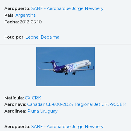
Aeropuerto:
SABE - Aeroparque Jorge Newbery
País:
Argentina
Fecha:
2012-05-10
Foto por:
Leonel Depalma
Matícula:
CX-CRK
Aeronave:
Canadair CL-600-2D24 Regional Jet CRJ-900ER
Aerolínea:
Pluna Uruguay
Aeropuerto:
SABE - Aeroparque Jorge Newbery