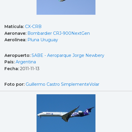
Matícula:
CX-CRB
Aeronave:
Bombardier CRJ-900NextGen
Aerolínea:
Pluna Uruguay
Aeropuerto:
SABE - Aeroparque Jorge Newbery
País:
Argentina
Fecha:
2011-11-13
Foto por:
Guillermo Castro SimplementeVolar