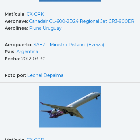
Matícula:
CX-CRK
Aeronave:
Canadair CL-600-2D24 Regional Jet CRJ-900ER
Aerolínea:
Pluna Uruguay
Aeropuerto:
SAEZ - Ministro Pistarini (Ezeiza)
País:
Argentina
Fecha:
2012-03-30
Foto por:
Leonel Depalma