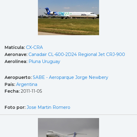
Matícula:
CX-CRA
Aeronave:
Canadair CL-600-2D24 Regional Jet CRJ-900
Aerolínea:
Pluna Uruguay
Aeropuerto:
SABE - Aeroparque Jorge Newbery
País:
Argentina
Fecha:
2011-11-05
Foto por:
Jose Martin Romero