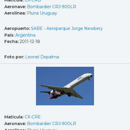
Matícula:
CX-CRD
Aeronave:
Bombardier CRJ-900LR
Aerolínea:
Pluna Uruguay
Aeropuerto:
SABE - Aeroparque Jorge Newbery
País:
Argentina
Fecha:
2011-12-18
Foto por:
Leonel Depalma
Matícula:
CX-CRE
Aeronave:
Bombardier CRJ-900LR