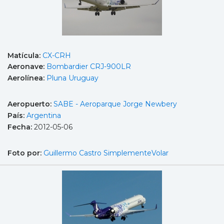
Matícula:
CX-CRH
Aeronave:
Bombardier CRJ-900LR
Aerolínea:
Pluna Uruguay
Aeropuerto:
SABE - Aeroparque Jorge Newbery
País:
Argentina
Fecha:
2012-05-06
Foto por:
Guillermo Castro SimplementeVolar