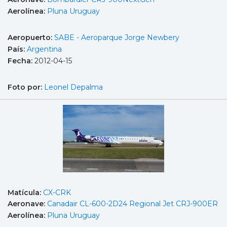
Aerolínea:
Pluna Uruguay
Aeropuerto:
SABE - Aeroparque Jorge Newbery
País:
Argentina
Fecha:
2012-04-15
Foto por:
Leonel Depalma
Matícula:
CX-CRK
Aeronave:
Canadair CL-600-2D24 Regional Jet CRJ-900ER
Aerolínea:
Pluna Uruguay