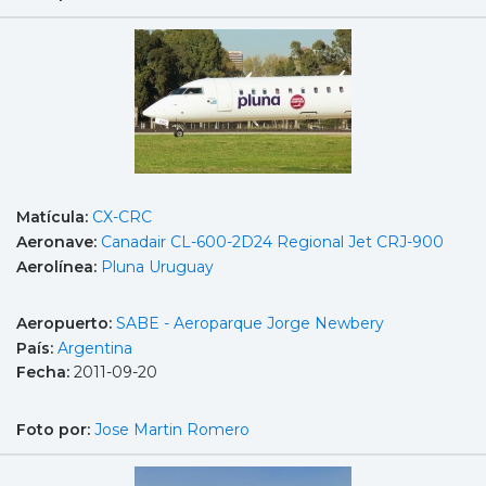
Matícula:
CX-CRC
Aeronave:
Canadair CL-600-2D24 Regional Jet CRJ-900
Aerolínea:
Pluna Uruguay
Aeropuerto:
SABE - Aeroparque Jorge Newbery
País:
Argentina
Fecha:
2011-09-20
Foto por:
Jose Martin Romero