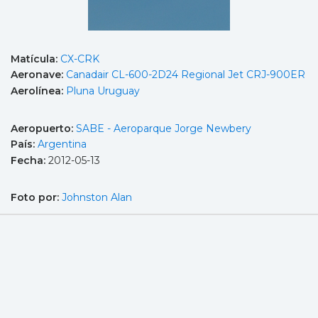
Matícula:
CX-CRK
Aeronave:
Canadair CL-600-2D24 Regional Jet CRJ-900ER
Aerolínea:
Pluna Uruguay
Aeropuerto:
SABE - Aeroparque Jorge Newbery
País:
Argentina
Fecha:
2012-05-13
Foto por:
Johnston Alan