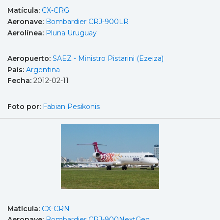
Matícula:
CX-CRG
Aeronave:
Bombardier CRJ-900LR
Aerolínea:
Pluna Uruguay
Aeropuerto:
SAEZ - Ministro Pistarini (Ezeiza)
País:
Argentina
Fecha:
2012-02-11
Foto por:
Fabian Pesikonis
Matícula:
CX-CRN
Aeronave:
Bombardier CRJ-900NextGen