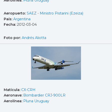
Aerolínea:
Pluna Uruguay
Aeropuerto:
SAEZ - Ministro Pistarini (Ezeiza)
País:
Argentina
Fecha:
2012-03-04
Foto por:
Andrés Aliotta
Matícula:
CX-CRH
Aeronave:
Bombardier CRJ-900LR
Aerolínea:
Pluna Uruguay