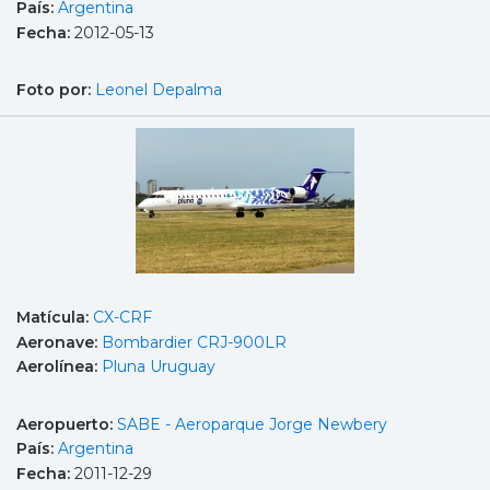
País:
Argentina
Fecha:
2012-05-13
Foto por:
Leonel Depalma
Matícula:
CX-CRF
Aeronave:
Bombardier CRJ-900LR
Aerolínea:
Pluna Uruguay
Aeropuerto:
SABE - Aeroparque Jorge Newbery
País:
Argentina
Fecha:
2011-12-29