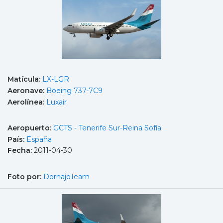
Matícula:
LX-LGR
Aeronave:
Boeing 737-7C9
Aerolínea:
Luxair
Aeropuerto:
GCTS - Tenerife Sur-Reina Sofía
País:
España
Fecha:
2011-04-30
Foto por:
DornajoTeam