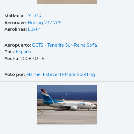
Matícula:
LX-LGR
Aeronave:
Boeing 737-7C9
Aerolínea:
Luxair
Aeropuerto:
GCTS - Tenerife Sur-Reina Sofía
País:
España
Fecha:
2008-03-15
Foto por:
Manuel EstevezR-MaferSpotting