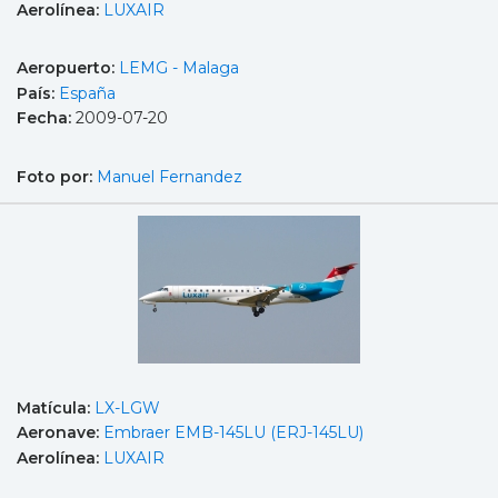
Aerolínea:
LUXAIR
Aeropuerto:
LEMG - Malaga
País:
España
Fecha:
2009-07-20
Foto por:
Manuel Fernandez
Matícula:
LX-LGW
Aeronave:
Embraer EMB-145LU (ERJ-145LU)
Aerolínea:
LUXAIR