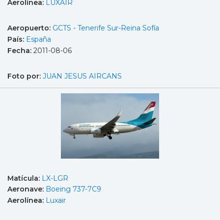
Aerolínea:
LUXAIR
Aeropuerto:
GCTS - Tenerife Sur-Reina Sofía
País:
España
Fecha:
2011-08-06
Foto por:
JUAN JESUS AIRCANS
Matícula:
LX-LGR
Aeronave:
Boeing 737-7C9
Aerolínea:
Luxair