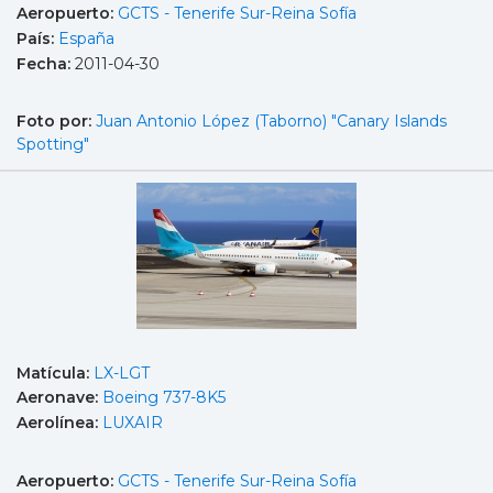
Aeropuerto:
GCTS - Tenerife Sur-Reina Sofía
País:
España
Fecha:
2011-04-30
Foto por:
Juan Antonio López (Taborno) "Canary Islands
Spotting"
Matícula:
LX-LGT
Aeronave:
Boeing 737-8K5
Aerolínea:
LUXAIR
Aeropuerto:
GCTS - Tenerife Sur-Reina Sofía