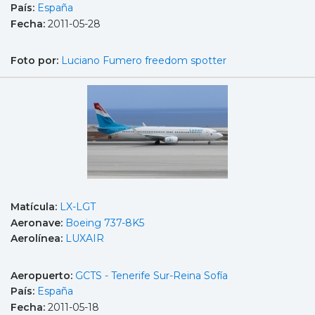
País:
España
Fecha:
2011-05-28
Foto por:
Luciano Fumero freedom spotter
Matícula:
LX-LGT
Aeronave:
Boeing 737-8K5
Aerolínea:
LUXAIR
Aeropuerto:
GCTS - Tenerife Sur-Reina Sofía
País:
España
Fecha:
2011-05-18