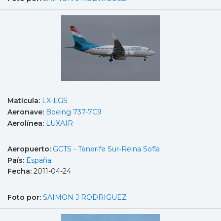
Matícula:
LX-LGS
Aeronave:
Boeing 737-7C9
Aerolínea:
LUXAIR
Aeropuerto:
GCTS - Tenerife Sur-Reina Sofía
País:
España
Fecha:
2011-04-24
Foto por:
SAIMON J RODRIGUEZ