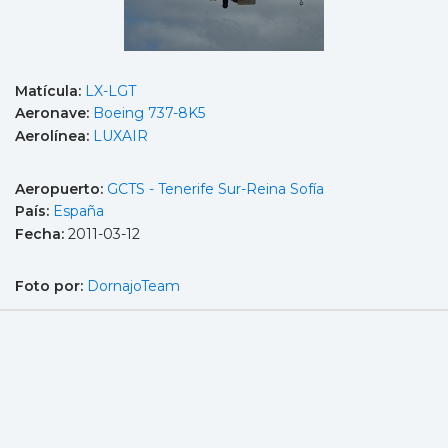
Matícula:
LX-LGT
Aeronave:
Boeing 737-8K5
Aerolínea:
LUXAIR
Aeropuerto:
GCTS - Tenerife Sur-Reina Sofía
País:
España
Fecha:
2011-03-12
Foto por:
DornajoTeam