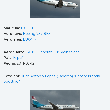
Matícula:
LX-LGT
Aeronave:
Boeing 737-8K5
Aerolínea:
LUXAIR
Aeropuerto:
GCTS - Tenerife Sur-Reina Sofía
País:
España
Fecha:
2011-03-12
Foto por:
Juan Antonio López (Taborno) "Canary Islands
Spotting"