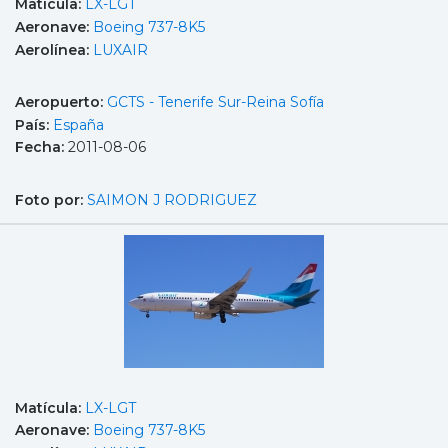
Matícula:
LX-LGT
Aeronave:
Boeing 737-8K5
Aerolínea:
LUXAIR
Aeropuerto:
GCTS - Tenerife Sur-Reina Sofía
País:
España
Fecha:
2011-08-06
Foto por:
SAIMON J RODRIGUEZ
Matícula:
LX-LGT
Aeronave:
Boeing 737-8K5