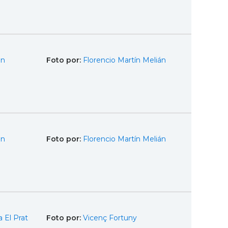
en
Foto por:
Florencio Martín Melián
en
Foto por:
Florencio Martín Melián
 El Prat
Foto por:
Vicenç Fortuny