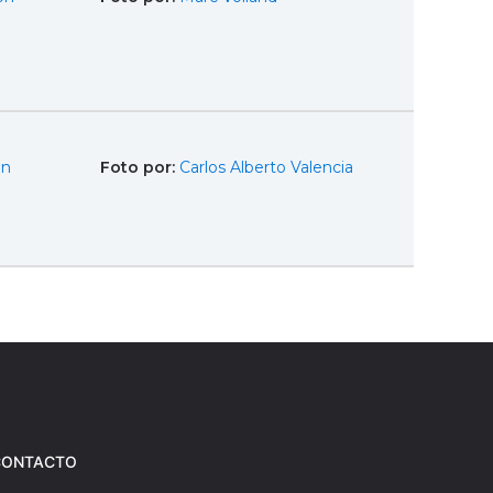
en
Foto por:
Carlos Alberto Valencia
CONTACTO