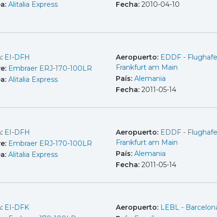
ea:
Alitalia Express
Fecha:
2010-04-10
a:
EI-DFH
Aeropuerto:
EDDF - Flughaf
Frankfurt am Main
e:
Embraer ERJ-170-100LR
País:
Alemania
ea:
Alitalia Express
Fecha:
2011-05-14
a:
EI-DFH
Aeropuerto:
EDDF - Flughaf
Frankfurt am Main
e:
Embraer ERJ-170-100LR
País:
Alemania
ea:
Alitalia Express
Fecha:
2011-05-14
a:
EI-DFK
Aeropuerto:
LEBL - Barcelona