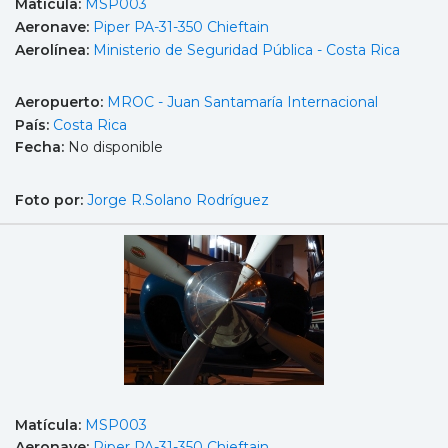
Matícula:
MSP003
Aeronave:
Piper PA-31-350 Chieftain
Aerolínea:
Ministerio de Seguridad Pública - Costa Rica
Aeropuerto:
MROC - Juan Santamaría Internacional
País:
Costa Rica
Fecha:
No disponible
Foto por:
Jorge R.Solano Rodríguez
Matícula:
MSP003
Aeronave:
Piper PA-31-350 Chieftain