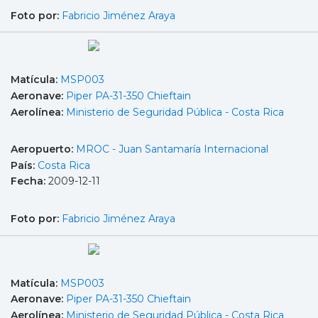
Foto por:
Fabricio Jiménez Araya
Matícula:
MSP003
Aeronave:
Piper PA-31-350 Chieftain
Aerolínea:
Ministerio de Seguridad Pública - Costa Rica
Aeropuerto:
MROC - Juan Santamaría Internacional
País:
Costa Rica
Fecha:
2009-12-11
Foto por:
Fabricio Jiménez Araya
Matícula:
MSP003
Aeronave:
Piper PA-31-350 Chieftain
Aerolínea:
Ministerio de Seguridad Pública - Costa Rica