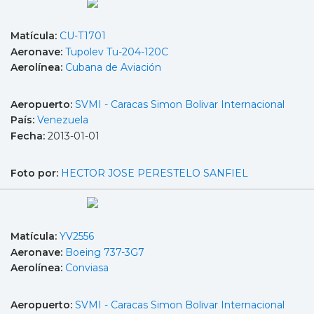
Matícula:
CU-T1701
Aeronave:
Tupolev Tu-204-120C
Aerolínea:
Cubana de Aviación
Aeropuerto:
SVMI - Caracas Simon Bolivar Internacional
País:
Venezuela
Fecha:
2013-01-01
Foto por:
HECTOR JOSE PERESTELO SANFIEL
Matícula:
YV2556
Aeronave:
Boeing 737-3G7
Aerolínea:
Conviasa
Aeropuerto:
SVMI - Caracas Simon Bolivar Internacional