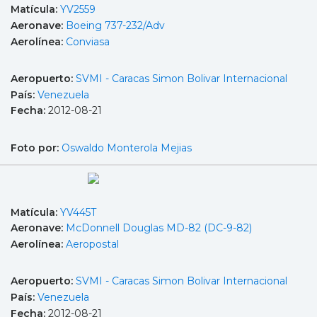
Matícula:
YV2559
Aeronave:
Boeing 737-232/Adv
Aerolínea:
Conviasa
Aeropuerto:
SVMI - Caracas Simon Bolivar Internacional
País:
Venezuela
Fecha:
2012-08-21
Foto por:
Oswaldo Monterola Mejias
Matícula:
YV445T
Aeronave:
McDonnell Douglas MD-82 (DC-9-82)
Aerolínea:
Aeropostal
Aeropuerto:
SVMI - Caracas Simon Bolivar Internacional
País:
Venezuela
Fecha:
2012-08-21