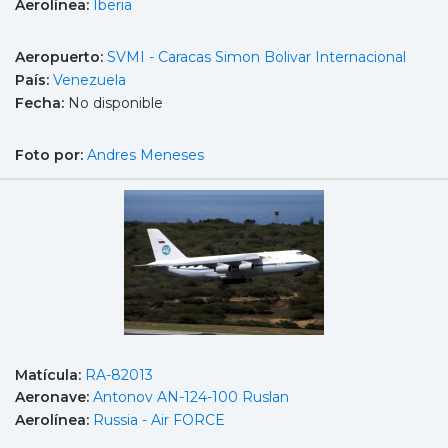
Aerolínea:
Iberia
Aeropuerto:
SVMI - Caracas Simon Bolivar Internacional
País:
Venezuela
Fecha:
No disponible
Foto por:
Andres Meneses
Matícula:
RA-82013
Aeronave:
Antonov AN-124-100 Ruslan
Aerolínea:
Russia - Air FORCE