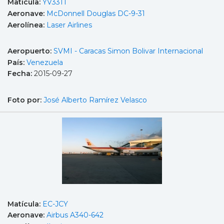
Matícula:
YV331T
Aeronave:
McDonnell Douglas DC-9-31
Aerolínea:
Laser Airlines
Aeropuerto:
SVMI - Caracas Simon Bolivar Internacional
País:
Venezuela
Fecha:
2015-09-27
Foto por:
José Alberto Ramírez Velasco
Matícula:
EC-JCY
Aeronave:
Airbus A340-642