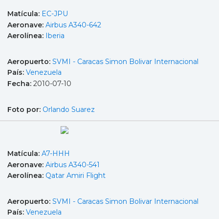
Matícula:
EC-JPU
Aeronave:
Airbus A340-642
Aerolínea:
Iberia
Aeropuerto:
SVMI - Caracas Simon Bolivar Internacional
País:
Venezuela
Fecha:
2010-07-10
Foto por:
Orlando Suarez
Matícula:
A7-HHH
Aeronave:
Airbus A340-541
Aerolínea:
Qatar Amiri Flight
Aeropuerto:
SVMI - Caracas Simon Bolivar Internacional
País:
Venezuela