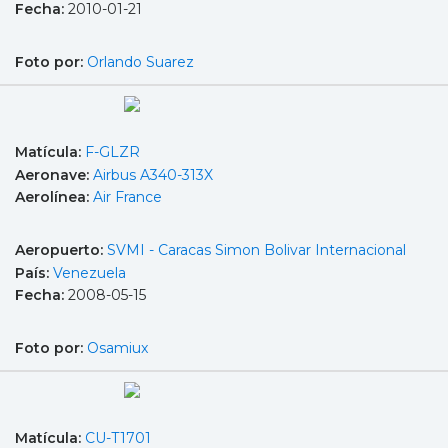
Fecha:
2010-01-21
Foto por:
Orlando Suarez
Matícula:
F-GLZR
Aeronave:
Airbus A340-313X
Aerolínea:
Air France
Aeropuerto:
SVMI - Caracas Simon Bolivar Internacional
País:
Venezuela
Fecha:
2008-05-15
Foto por:
Osamiux
Matícula:
CU-T1701