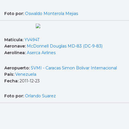
Foto por:
Oswaldo Monterola Mejias
Matícula:
YV494T
Aeronave:
McDonnell Douglas MD-83 (DC-9-83)
Aerolínea:
Aserca Airlines
Aeropuerto:
SVMI - Caracas Simon Bolivar Internacional
País:
Venezuela
Fecha:
2011-12-23
Foto por:
Orlando Suarez