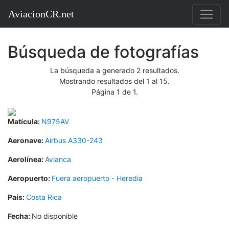
AviacionCR.net
Búsqueda de fotografías
La búsqueda a generado 2 resultados.
Mostrando resultados del 1 al 15.
Página 1 de 1.
Matícula:
N975AV
Aeronave:
Airbus A330-243
Aerolínea:
Avianca
Aeropuerto:
Fuera aeropuerto - Heredia
País:
Costa Rica
Fecha:
No disponible