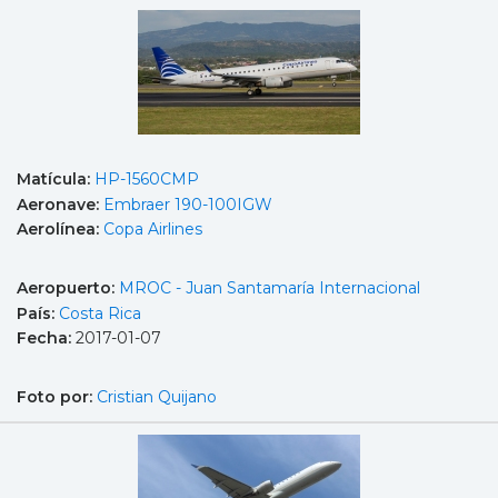
Matícula:
HP-1560CMP
Aeronave:
Embraer 190-100IGW
Aerolínea:
Copa Airlines
Aeropuerto:
MROC - Juan Santamaría Internacional
País:
Costa Rica
Fecha:
2017-01-07
Foto por:
Cristian Quijano