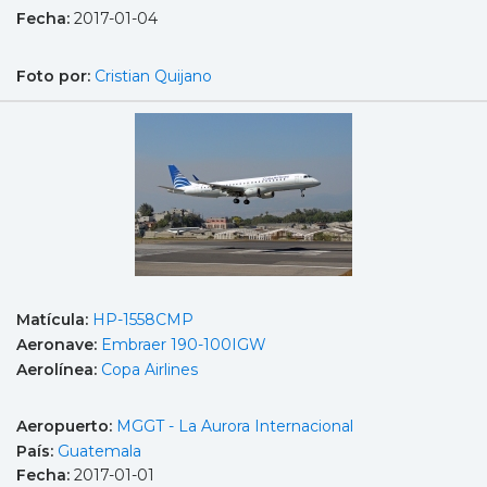
Fecha:
2017-01-04
Foto por:
Cristian Quijano
Matícula:
HP-1558CMP
Aeronave:
Embraer 190-100IGW
Aerolínea:
Copa Airlines
Aeropuerto:
MGGT - La Aurora Internacional
País:
Guatemala
Fecha:
2017-01-01