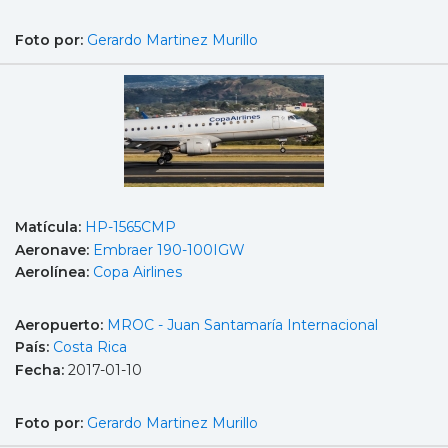
Foto por:
Gerardo Martinez Murillo
Matícula:
HP-1565CMP
Aeronave:
Embraer 190-100IGW
Aerolínea:
Copa Airlines
Aeropuerto:
MROC - Juan Santamaría Internacional
País:
Costa Rica
Fecha:
2017-01-10
Foto por:
Gerardo Martinez Murillo