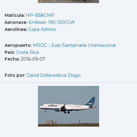
Matícula:
HP-1558CMP
Aeronave:
Embraer 190-100IGW
Aerolínea:
Copa Airlines
Aeropuerto:
MROC - Juan Santamaría Internacional
País:
Costa Rica
Fecha:
2016-09-07
Foto por:
David Dellavedova Drago