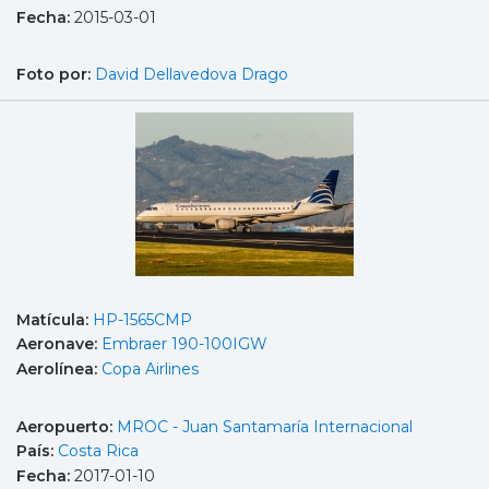
Fecha:
2015-03-01
Foto por:
David Dellavedova Drago
Matícula:
HP-1565CMP
Aeronave:
Embraer 190-100IGW
Aerolínea:
Copa Airlines
Aeropuerto:
MROC - Juan Santamaría Internacional
País:
Costa Rica
Fecha:
2017-01-10