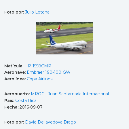
Foto por:
Julio Letona
Matícula:
HP-1558CMP
Aeronave:
Embraer 190-100IGW
Aerolínea:
Copa Airlines
Aeropuerto:
MROC - Juan Santamaría Internacional
País:
Costa Rica
Fecha:
2016-09-07
Foto por:
David Dellavedova Drago