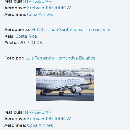
Matícula:
HP-1569CMP
Aeronave:
Embraer 190-100IGW
Aerolínea:
Copa Airlines
Aeropuerto:
MROC - Juan Santamaría Internacional
País:
Costa Rica
Fecha:
2017-01-06
Foto por:
Luis Fernando Hernandez Bolaños
Matícula:
HP-1564CMP
Aeronave:
Embraer 190-100IGW
Aerolínea:
Copa Airlines