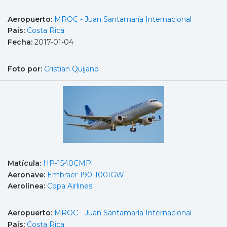
Aeropuerto:
MROC - Juan Santamaría Internacional
País:
Costa Rica
Fecha:
2017-01-04
Foto por:
Cristian Quijano
Matícula:
HP-1540CMP
Aeronave:
Embraer 190-100IGW
Aerolínea:
Copa Airlines
Aeropuerto:
MROC - Juan Santamaría Internacional
País:
Costa Rica