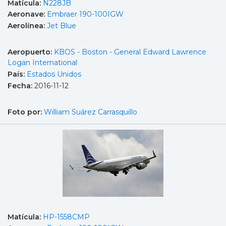
Matícula:
N228JB
Aeronave:
Embraer 190-100IGW
Aerolínea:
Jet Blue
Aeropuerto:
KBOS - Boston - General Edward Lawrence
Logan International
País:
Estados Unidos
Fecha:
2016-11-12
Foto por:
William Suárez Carrasquillo
Matícula:
HP-1558CMP