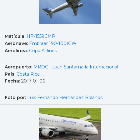
Matícula:
HP-1559CMP
Aeronave:
Embraer 190-100IGW
Aerolínea:
Copa Airlines
Aeropuerto:
MROC - Juan Santamaría Internacional
País:
Costa Rica
Fecha:
2017-01-06
Foto por:
Luis Fernando Hernandez Bolaños