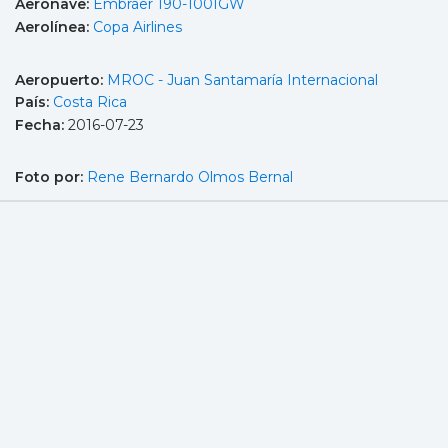
Aeronave:
Embraer 190-100IGW
Aerolínea:
Copa Airlines
Aeropuerto:
MROC - Juan Santamaría Internacional
País:
Costa Rica
Fecha:
2016-07-23
Foto por:
Rene Bernardo Olmos Bernal