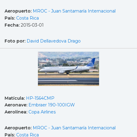
Aeropuerto:
MROC - Juan Santamaría Internacional
País:
Costa Rica
Fecha:
2015-03-01
Foto por:
David Dellavedova Drago
Matícula:
HP-1564CMP
Aeronave:
Embraer 190-100IGW
Aerolínea:
Copa Airlines
Aeropuerto:
MROC - Juan Santamaría Internacional
País:
Costa Rica