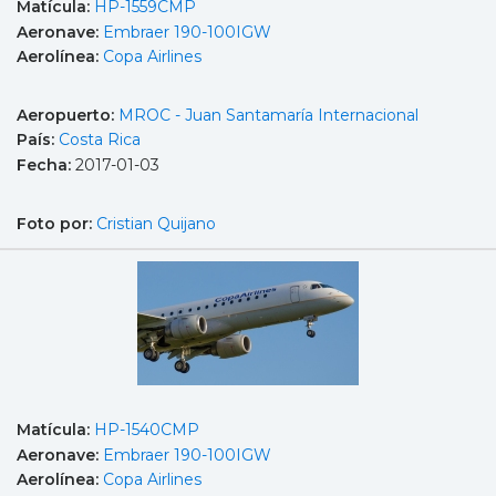
Matícula:
HP-1559CMP
Aeronave:
Embraer 190-100IGW
Aerolínea:
Copa Airlines
Aeropuerto:
MROC - Juan Santamaría Internacional
País:
Costa Rica
Fecha:
2017-01-03
Foto por:
Cristian Quijano
Matícula:
HP-1540CMP
Aeronave:
Embraer 190-100IGW
Aerolínea:
Copa Airlines