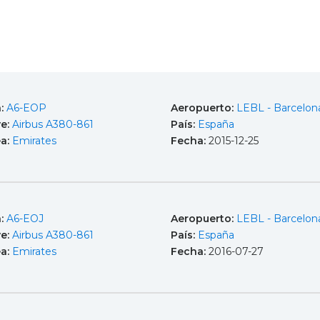
a:
A6-EOP
Aeropuerto:
LEBL - Barcelona
e:
Airbus A380-861
País:
España
ea:
Emirates
Fecha:
2015-12-25
a:
A6-EOJ
Aeropuerto:
LEBL - Barcelona
e:
Airbus A380-861
País:
España
ea:
Emirates
Fecha:
2016-07-27