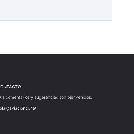
CONTACTO
us comentarios y sugerencias son bienvenidos.
ola@aviacioncr.net