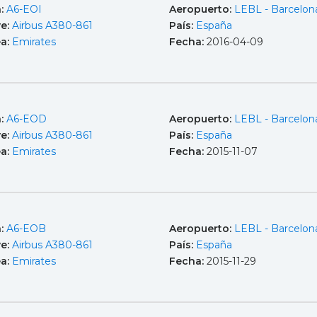
a:
A6-EOI
Aeropuerto:
LEBL - Barcelona
e:
Airbus A380-861
País:
España
ea:
Emirates
Fecha:
2016-04-09
a:
A6-EOD
Aeropuerto:
LEBL - Barcelona
e:
Airbus A380-861
País:
España
ea:
Emirates
Fecha:
2015-11-07
a:
A6-EOB
Aeropuerto:
LEBL - Barcelona
e:
Airbus A380-861
País:
España
ea:
Emirates
Fecha:
2015-11-29