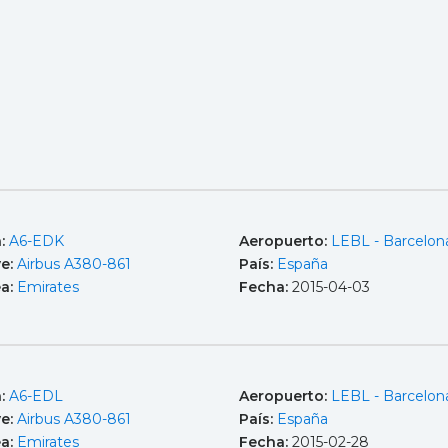
a:
A6-EDK
Aeropuerto:
LEBL - Barcelona
e:
Airbus A380-861
País:
España
ea:
Emirates
Fecha:
2015-04-03
a:
A6-EDL
Aeropuerto:
LEBL - Barcelona
e:
Airbus A380-861
País:
España
ea:
Emirates
Fecha:
2015-02-28