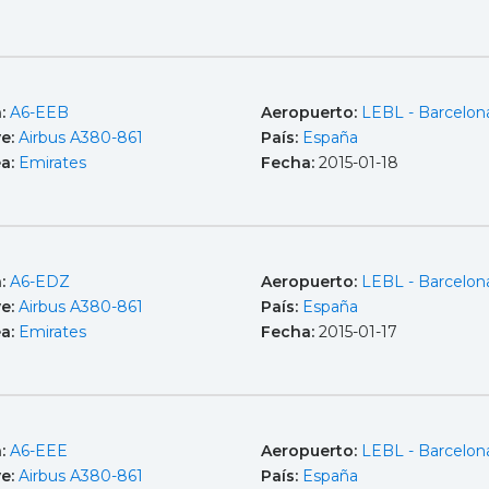
a:
A6-EEB
Aeropuerto:
LEBL - Barcelona
e:
Airbus A380-861
País:
España
ea:
Emirates
Fecha:
2015-01-18
a:
A6-EDZ
Aeropuerto:
LEBL - Barcelona
e:
Airbus A380-861
País:
España
ea:
Emirates
Fecha:
2015-01-17
a:
A6-EEE
Aeropuerto:
LEBL - Barcelona
e:
Airbus A380-861
País:
España