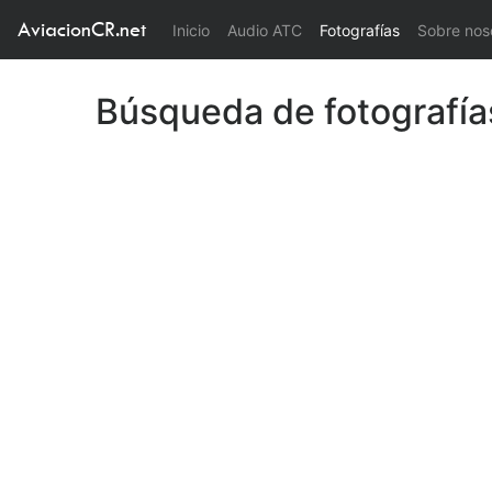
AviacionCR.net
(current)
Inicio
Audio ATC
Fotografías
Sobre nos
Búsqueda de fotografía