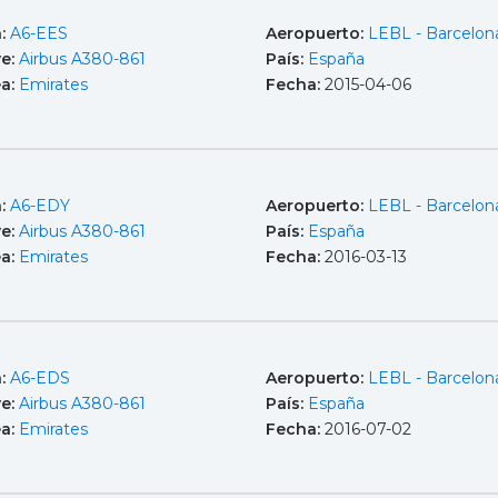
a:
A6-EES
Aeropuerto:
LEBL - Barcelona
e:
Airbus A380-861
País:
España
ea:
Emirates
Fecha:
2015-04-06
a:
A6-EDY
Aeropuerto:
LEBL - Barcelona
e:
Airbus A380-861
País:
España
ea:
Emirates
Fecha:
2016-03-13
a:
A6-EDS
Aeropuerto:
LEBL - Barcelona
e:
Airbus A380-861
País:
España
ea:
Emirates
Fecha:
2016-07-02