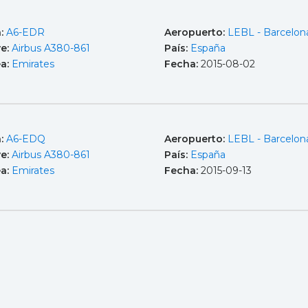
a:
A6-EDR
Aeropuerto:
LEBL - Barcelona
e:
Airbus A380-861
País:
España
ea:
Emirates
Fecha:
2015-08-02
a:
A6-EDQ
Aeropuerto:
LEBL - Barcelona
e:
Airbus A380-861
País:
España
ea:
Emirates
Fecha:
2015-09-13