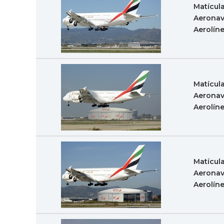
Matícul
Aeronav
Aerolín
Matícul
Aeronav
Aerolín
Matícul
Aeronav
Aerolín