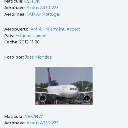
Matícula:
CS-TOK
Aeronave:
Airbus A330-223
Aerolínea:
TAP Air Portugal
Aeropuerto:
KMIA - Miami Int. Airport
País:
Estados Unidos
Fecha:
2012-11-26
Foto por:
Jose Mendez
Matícula:
N852NW
Aeronave:
Airbus A330-223