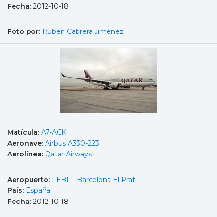
Fecha:
2012-10-18
Foto por:
Ruben Cabrera Jimenez
Matícula:
A7-ACK
Aeronave:
Airbus A330-223
Aerolínea:
Qatar Airways
Aeropuerto:
LEBL - Barcelona El Prat
País:
España
Fecha:
2012-10-18