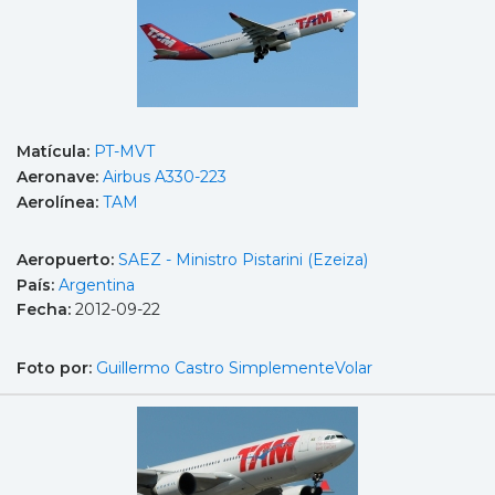
Matícula:
PT-MVT
Aeronave:
Airbus A330-223
Aerolínea:
TAM
Aeropuerto:
SAEZ - Ministro Pistarini (Ezeiza)
País:
Argentina
Fecha:
2012-09-22
Foto por:
Guillermo Castro SimplementeVolar