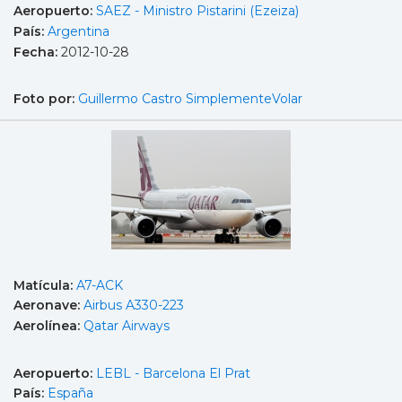
Aeropuerto:
SAEZ - Ministro Pistarini (Ezeiza)
País:
Argentina
Fecha:
2012-10-28
Foto por:
Guillermo Castro SimplementeVolar
Matícula:
A7-ACK
Aeronave:
Airbus A330-223
Aerolínea:
Qatar Airways
Aeropuerto:
LEBL - Barcelona El Prat
País:
España