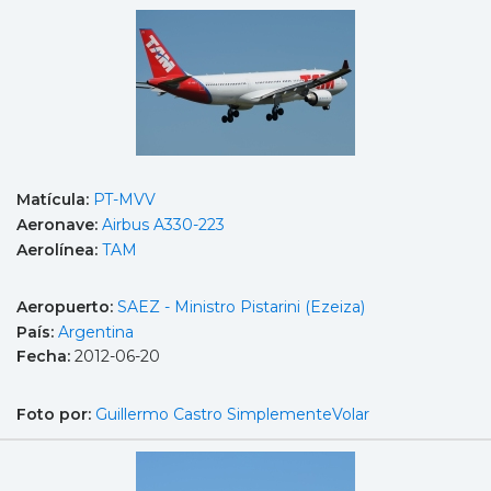
Matícula:
PT-MVV
Aeronave:
Airbus A330-223
Aerolínea:
TAM
Aeropuerto:
SAEZ - Ministro Pistarini (Ezeiza)
País:
Argentina
Fecha:
2012-06-20
Foto por:
Guillermo Castro SimplementeVolar