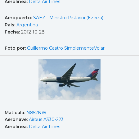
Aerolínea:
Delta Air Lines
Aeropuerto:
SAEZ - Ministro Pistarini (Ezeiza)
País:
Argentina
Fecha:
2012-10-28
Foto por:
Guillermo Castro SimplementeVolar
Matícula:
N852NW
Aeronave:
Airbus A330-223
Aerolínea:
Delta Air Lines