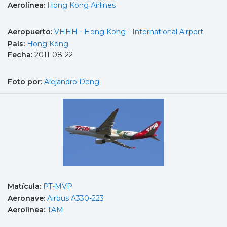
Aerolínea:
Hong Kong Airlines
Aeropuerto:
VHHH - Hong Kong - International Airport
País:
Hong Kong
Fecha:
2011-08-22
Foto por:
Alejandro Deng
Matícula:
PT-MVP
Aeronave:
Airbus A330-223
Aerolínea:
TAM