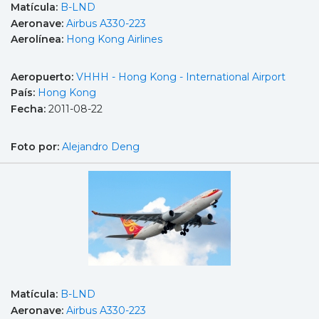
Matícula:
B-LND
Aeronave:
Airbus A330-223
Aerolínea:
Hong Kong Airlines
Aeropuerto:
VHHH - Hong Kong - International Airport
País:
Hong Kong
Fecha:
2011-08-22
Foto por:
Alejandro Deng
Matícula:
B-LND
Aeronave:
Airbus A330-223