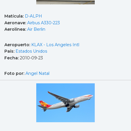
Matícula:
D-ALPH
Aeronave:
Airbus A330-223
Aerolínea:
Air Berlin
Aeropuerto:
KLAX - Los Angeles Intl
País:
Estados Unidos
Fecha:
2010-09-23
Foto por:
Angel Natal