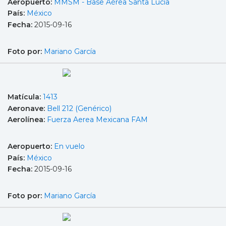
Aeropuerto:
MMSM - Base Aérea Santa Lucía
País:
México
Fecha:
2015-09-16
Foto por:
Mariano García
Matícula:
1413
Aeronave:
Bell 212 (Genérico)
Aerolínea:
Fuerza Aerea Mexicana FAM
Aeropuerto:
En vuelo
País:
México
Fecha:
2015-09-16
Foto por:
Mariano García