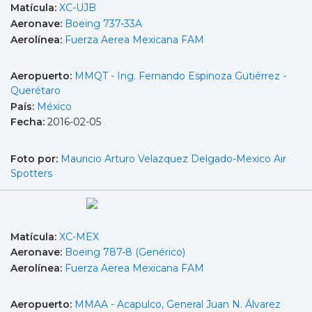
Matícula:
XC-UJB
Aeronave:
Boeing 737-33A
Aerolínea:
Fuerza Aerea Mexicana FAM
Aeropuerto:
MMQT - Ing. Fernando Espinoza Gutiérrez -
Querétaro
País:
México
Fecha:
2016-02-05
Foto por:
Mauricio Arturo Velazquez Delgado-Mexico Air
Spotters
Matícula:
XC-MEX
Aeronave:
Boeing 787-8 (Genérico)
Aerolínea:
Fuerza Aerea Mexicana FAM
Aeropuerto:
MMAA - Acapulco, General Juan N. Álvarez