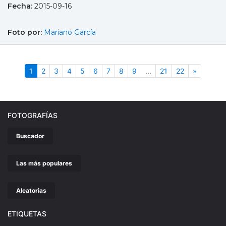
Fecha:
2015-09-16
Foto por:
Mariano García
(actual)
Siguient
1
2
3
4
5
6
7
8
9
...
21
22
»
FOTOGRAFÍAS
Buscador
Las más populares
Aleatorias
ETIQUETAS