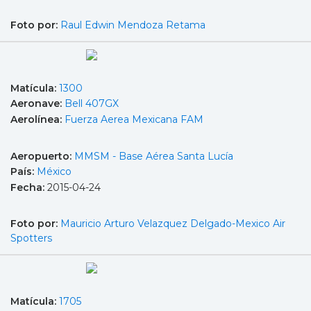
Foto por:
Raul Edwin Mendoza Retama
Matícula:
1300
Aeronave:
Bell 407GX
Aerolínea:
Fuerza Aerea Mexicana FAM
Aeropuerto:
MMSM - Base Aérea Santa Lucía
País:
México
Fecha:
2015-04-24
Foto por:
Mauricio Arturo Velazquez Delgado-Mexico Air
Spotters
Matícula:
1705