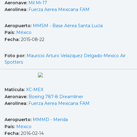
Aeronave:
Mil Mi-17
Aerolínea:
Fuerza Aerea Mexicana FAM
Aeropuerto:
MMSM - Base Aérea Santa Lucía
País:
México
Fecha:
2015-08-22
Foto por:
Mauricio Arturo Velazquez Delgado-Mexico Air
Spotters
Matícula:
XC-MEX
Aeronave:
Boeing 787-8 Dreamliner
Aerolínea:
Fuerza Aerea Mexicana FAM
Aeropuerto:
MMMD - Merida
País:
México
Fecha:
2016-02-14