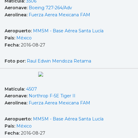
Matícula:
3506
Aeronave:
Boeing 727-264/Adv
Aerolínea:
Fuerza Aerea Mexicana FAM
Aeropuerto:
MMSM - Base Aérea Santa Lucía
País:
México
Fecha:
2016-08-27
Foto por:
Raul Edwin Mendoza Retama
Matícula:
4507
Aeronave:
Northrop F-5E Tiger II
Aerolínea:
Fuerza Aerea Mexicana FAM
Aeropuerto:
MMSM - Base Aérea Santa Lucía
País:
México
Fecha:
2016-08-27