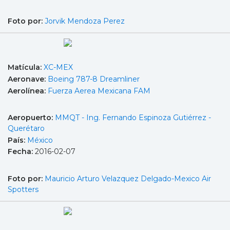
Foto por:
Jorvik Mendoza Perez
Matícula:
XC-MEX
Aeronave:
Boeing 787-8 Dreamliner
Aerolínea:
Fuerza Aerea Mexicana FAM
Aeropuerto:
MMQT - Ing. Fernando Espinoza Gutiérrez -
Querétaro
País:
México
Fecha:
2016-02-07
Foto por:
Mauricio Arturo Velazquez Delgado-Mexico Air
Spotters