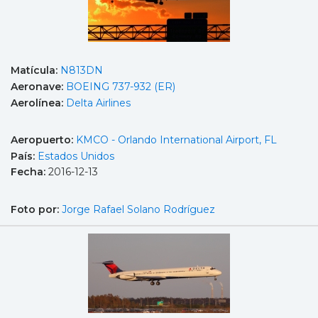
Matícula:
N813DN
Aeronave:
BOEING 737-932 (ER)
Aerolínea:
Delta Airlines
Aeropuerto:
KMCO - Orlando International Airport, FL
País:
Estados Unidos
Fecha:
2016-12-13
Foto por:
Jorge Rafael Solano Rodríguez