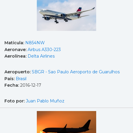
Matícula:
N854NW
Aeronave:
Airbus A330-223
Aerolínea:
Delta Airlines
Aeropuerto:
SBGR - Sao Paulo Aeroporto de Guarulhos
País:
Brasil
Fecha:
2016-12-17
Foto por:
Juan Pablo Muñoz