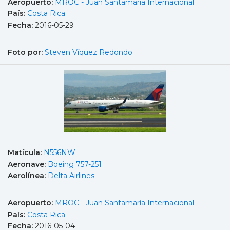
Aeropuerto:
MROC - Juan Santamaría Internacional
País:
Costa Rica
Fecha:
2016-05-29
Foto por:
Steven Víquez Redondo
Matícula:
N556NW
Aeronave:
Boeing 757-251
Aerolínea:
Delta Airlines
Aeropuerto:
MROC - Juan Santamaría Internacional
País:
Costa Rica
Fecha:
2016-05-04