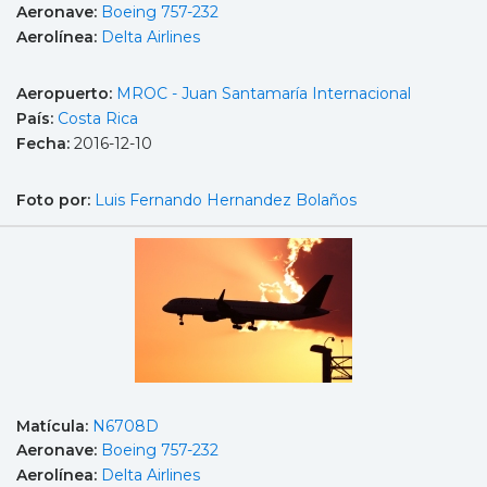
Aeronave:
Boeing 757-232
Aerolínea:
Delta Airlines
Aeropuerto:
MROC - Juan Santamaría Internacional
País:
Costa Rica
Fecha:
2016-12-10
Foto por:
Luis Fernando Hernandez Bolaños
Matícula:
N6708D
Aeronave:
Boeing 757-232
Aerolínea:
Delta Airlines