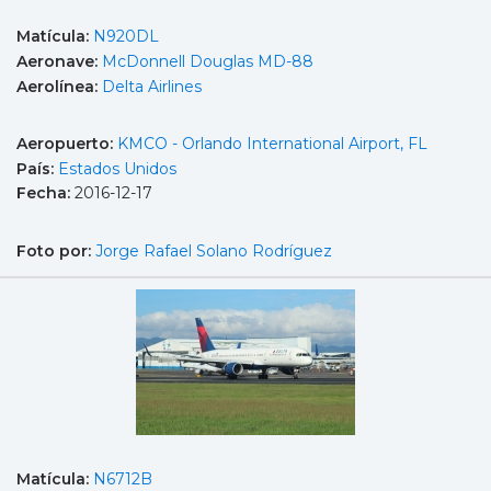
Matícula:
N920DL
Aeronave:
McDonnell Douglas MD-88
Aerolínea:
Delta Airlines
Aeropuerto:
KMCO - Orlando International Airport, FL
País:
Estados Unidos
Fecha:
2016-12-17
Foto por:
Jorge Rafael Solano Rodríguez
Matícula:
N6712B