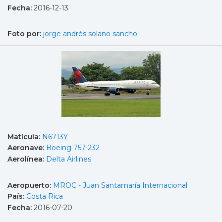
Fecha:
2016-12-13
Foto por:
jorge andrés solano sancho
Matícula:
N6713Y
Aeronave:
Boeing 757-232
Aerolínea:
Delta Airlines
Aeropuerto:
MROC - Juan Santamaría Internacional
País:
Costa Rica
Fecha:
2016-07-20