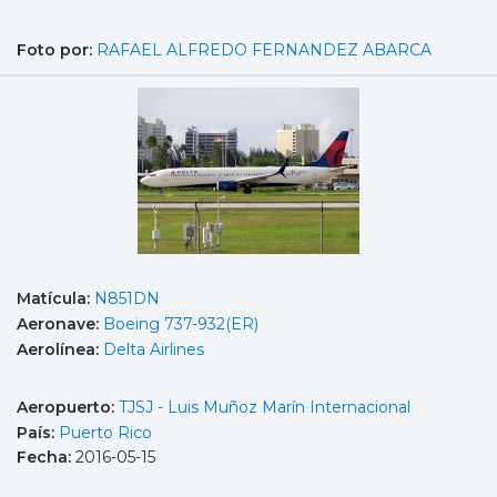
Foto por:
RAFAEL ALFREDO FERNANDEZ ABARCA
Matícula:
N851DN
Aeronave:
Boeing 737-932(ER)
Aerolínea:
Delta Airlines
Aeropuerto:
TJSJ - Luis Muñoz Marín Internacional
País:
Puerto Rico
Fecha:
2016-05-15