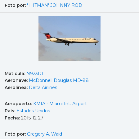
Foto por:
' HITMAN' JOHNNY ROD
Matícula:
N923DL
Aeronave:
McDonnell Douglas MD-88
Aerolínea:
Delta Airlines
Aeropuerto:
KMIA - Miami Int. Airport
País:
Estados Unidos
Fecha:
2015-12-27
Foto por:
Gregory A. Waid