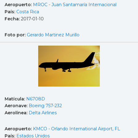
Aeropuerto:
MROC - Juan Santamaría Internacional
País:
Costa Rica
Fecha:
2017-01-10
Foto por:
Gerardo Martinez Murillo
Matícula:
N6708D
Aeronave:
Boeing 757-232
Aerolínea:
Delta Airlines
Aeropuerto:
KMCO - Orlando International Airport, FL
País:
Estados Unidos