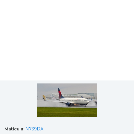
Matícula:
N739DA