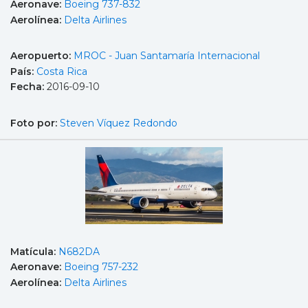
Aeronave:
Boeing 737-832
Aerolínea:
Delta Airlines
Aeropuerto:
MROC - Juan Santamaría Internacional
País:
Costa Rica
Fecha:
2016-09-10
Foto por:
Steven Víquez Redondo
Matícula:
N682DA
Aeronave:
Boeing 757-232
Aerolínea:
Delta Airlines