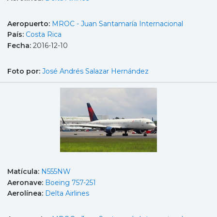
Aeropuerto:
MROC - Juan Santamaría Internacional
País:
Costa Rica
Fecha:
2016-12-10
Foto por:
José Andrés Salazar Hernández
Matícula:
N555NW
Aeronave:
Boeing 757-251
Aerolínea:
Delta Airlines