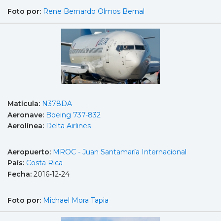
Foto por:
Rene Bernardo Olmos Bernal
Matícula:
N378DA
Aeronave:
Boeing 737-832
Aerolínea:
Delta Airlines
Aeropuerto:
MROC - Juan Santamaría Internacional
País:
Costa Rica
Fecha:
2016-12-24
Foto por:
Michael Mora Tapia