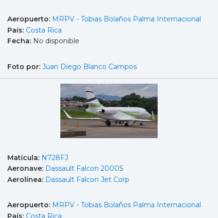
Aeropuerto:
MRPV - Tobias Bolaños Palma Internacional
País:
Costa Rica
Fecha:
No disponible
Foto por:
Juan Diego Blanco Campos
Matícula:
N728FJ
Aeronave:
Dassault Falcon 2000S
Aerolínea:
Dassault Falcon Jet Corp
Aeropuerto:
MRPV - Tobias Bolaños Palma Internacional
País:
Costa Rica