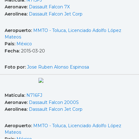
Aeronave:
Dassault Falcon 7X
Aerolínea:
Dassault Falcon Jet Corp
Aeropuerto:
MMTO - Toluca, Licenciado Adolfo López
Mateos
País:
México
Fecha:
2015-03-20
Foto por:
Jose Ruben Alonso Espinosa
Matícula:
N716FJ
Aeronave:
Dassault Falcon 2000S
Aerolínea:
Dassault Falcon Jet Corp
Aeropuerto:
MMTO - Toluca, Licenciado Adolfo López
Mateos