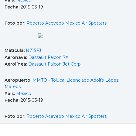
País:
México
Fecha:
2015-03-19
Foto por:
Roberto Acevedo Mexico Air Spotters
Matícula:
N715FJ
Aeronave:
Dassault Falcon 7X
Aerolínea:
Dassault Falcon Jet Corp
Aeropuerto:
MMTO - Toluca, Licenciado Adolfo López
Mateos
País:
México
Fecha:
2015-03-19
Foto por:
Roberto Acevedo Mexico Air Spotters