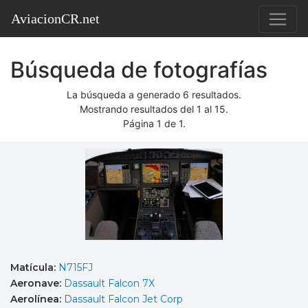
AviacionCR.net
Búsqueda de fotografías
La búsqueda a generado 6 resultados.
Mostrando resultados del 1 al 15.
Página 1 de 1.
Matícula:
N715FJ
Aeronave:
Dassault Falcon 7X
Aerolínea:
Dassault Falcon Jet Corp