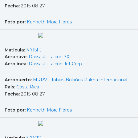
Fecha:
2015-08-27
Foto por:
Kenneth Mora Flores
Matícula:
N715FJ
Aeronave:
Dassault Falcon 7X
Aerolínea:
Dassault Falcon Jet Corp
Aeropuerto:
MRPV - Tobias Bolaños Palma Internacional
País:
Costa Rica
Fecha:
2015-08-27
Foto por:
Kenneth Mora Flores
Matícula:
N715FJ